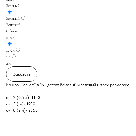
Зеленый
Зеленый
Бежевый
Объем
0, 5 л
0, 5 л
1 л
2 л
Заказать
Кашпо "Рельеф" в 2х цветах: бежевый и зеленый и трех размерах:
d- 12 (0,5 л)- 1150
d- 15 (1л)- 1950
d- 18 (2 л)- 2550