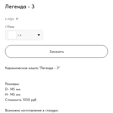
Легенда - 3
1 050
₽
Объем
1 л
Заказать
Керамическое кашпо "Легенда - 3"
Размеры:
D- 145 мм
H- 145 мм
Стоимость 1050 руб
Возможно изготовление в глазури: