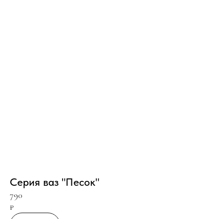
Серия ваз "Песок"
790
₽