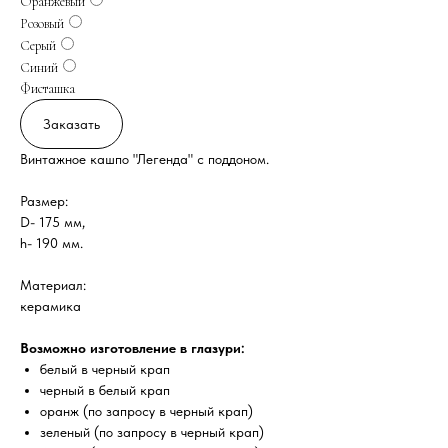
Оранжевый
Розовый
Серый
Синий
Фисташка
Заказать
Винтажное кашпо "Легенда" с поддоном.
Размер:
D- 175 мм,
h- 190 мм.
Материал:
керамика
Возможно изготовление в глазури:
белый в черный крап
черный в белый крап
оранж (по запросу в черный крап)
зеленый (по запросу в черный крап)